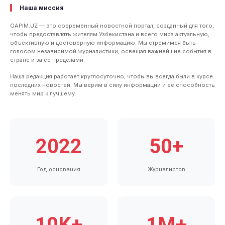
Наша миссия
GAPIM.UZ — это современный новостной портал, созданный для того,
чтобы предоставлять жителям Узбекистана и всего мира актуальную,
объективную и достоверную информацию. Мы стремимся быть
голосом независимой журналистики, освещая важнейшие события в
стране и за её пределами.
Наша редакция работает круглосуточно, чтобы вы всегда были в курсе
последних новостей. Мы верим в силу информации и её способность
менять мир к лучшему.
2022
50+
Год основания
Журналистов
10K+
1M+