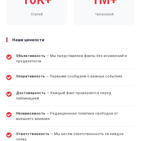
Статей
Читателей
Наши ценности
Объективность
— Мы представляем факты без искажений и
предвзятости
Оперативность
— Первыми сообщаем о важных событиях
Достоверность
— Каждый факт проверяется перед
публикацией
Независимость
— Редакционная политика свободна от
внешнего влияния
Ответственность
— Мы несём ответственность за каждое
слово