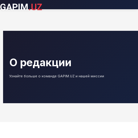
GAPIM
.UZ
О редакции
Узнайте больше о команде GAPIM.UZ и нашей миссии