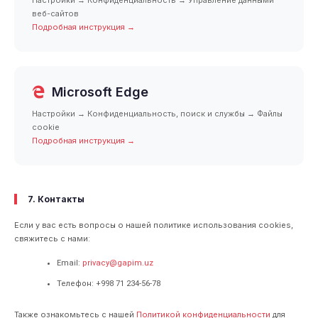
Настройки → Конфиденциальность → Управление данными
веб-сайтов
Подробная инструкция →
Microsoft Edge
Настройки → Конфиденциальность, поиск и службы → Файлы
cookie
Подробная инструкция →
7. Контакты
Если у вас есть вопросы о нашей политике использования cookies,
свяжитесь с нами:
Email:
privacy@gapim.uz
Телефон: +998 71 234-56-78
Также ознакомьтесь с нашей
Политикой конфиденциальности
для