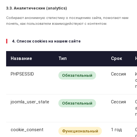
3.3. Аналитические (analytics)
Собирают анонимную статистику о посещениях сайта, помогают нам
понять, как пользователи взаимодействуют с контентом.
4. Список cookies на нашем сайте
Название
Тип
Срок
PHPSESSID
Сессия
Обязательный
joomla_user_state
Сессия
Обязательный
cookie_consent
1 год
Функциональный