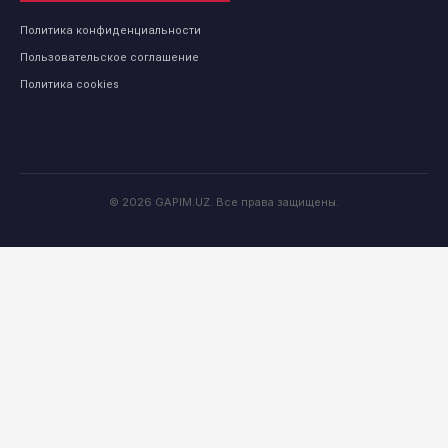
Политика конфиденциальности
Пользовательское соглашение
Политика cookies
© 2026 GAPIM.UZ. Все права защищены.