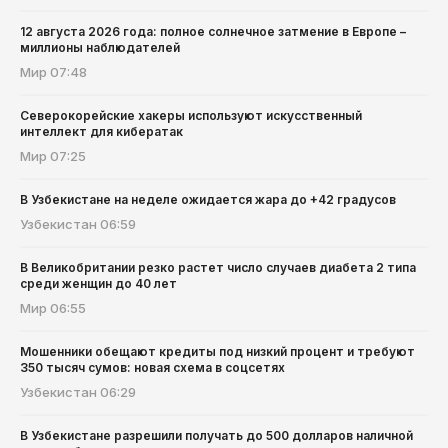
12 августа 2026 года: полное солнечное затмение в Европе –
миллионы наблюдателей
Мир
07:48
Северокорейские хакеры используют искусственный
интеллект для кибератак
Мир
07:25
В Узбекистане на неделе ожидается жара до +42 градусов
Узбекистан
06:59
В Великобритании резко растет число случаев диабета 2 типа
среди женщин до 40 лет
Мир
06:55
Мошенники обещают кредиты под низкий процент и требуют
350 тысяч сумов: новая схема в соцсетях
Узбекистан
06:29
В Узбекистане разрешили получать до 500 долларов наличной