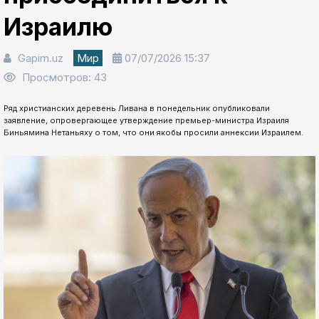
Израилю
Gapim.uz
Мир
07/07/2026 15:37
Просмотров: 43
Ряд христианских деревень Ливана в понедельник опубликовали
заявление, опровергающее утверждение премьер-министра Израиля
Биньямина Нетаньяху о том, что они якобы просили аннексии Израилем.