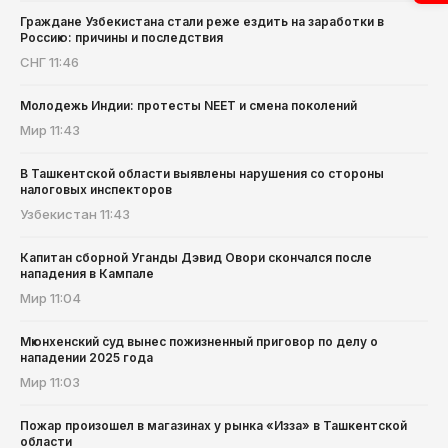
Граждане Узбекистана стали реже ездить на заработки в
Россию: причины и последствия
СНГ
11:46
Молодежь Индии: протесты NEET и смена поколений
Мир
11:43
В Ташкентской области выявлены нарушения со стороны
налоговых инспекторов
Узбекистан
11:43
Капитан сборной Уганды Дэвид Овори скончался после
нападения в Кампале
Мир
11:04
Мюнхенский суд вынес пожизненный приговор по делу о
нападении 2025 года
Мир
11:03
Пожар произошел в магазинах у рынка «Изза» в Ташкентской
области