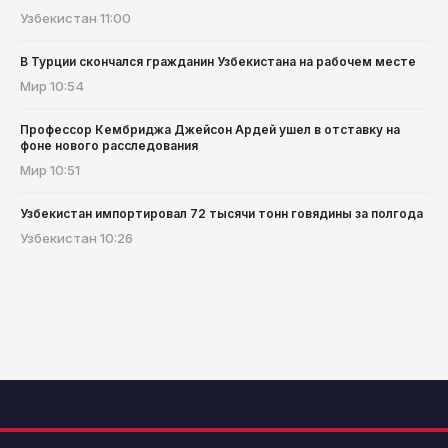
Узбекистан
11:00
В Турции скончался гражданин Узбекистана на рабочем месте
Мир
10:54
Профессор Кембриджа Джейсон Ардей ушел в отставку на
фоне нового расследования
Мир
10:51
Узбекистан импортировал 72 тысячи тонн говядины за полгода
Узбекистан
10:26