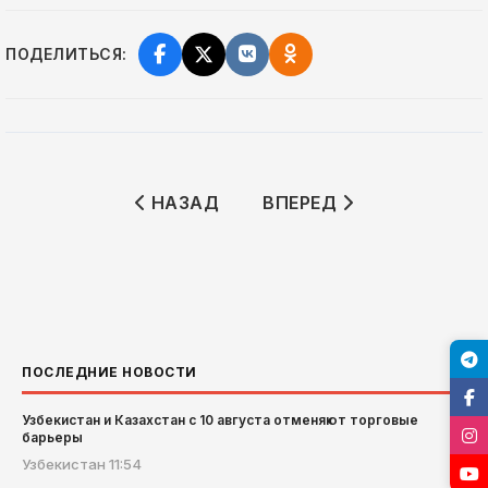
ПОДЕЛИТЬСЯ:
ПРЕДЫДУЩИЙ: РОССИЙСКИЕ РАКЕТЫ
СЛЕДУЮЩИЙ: США НА
НАЗАД
ВПЕРЕД
ПОСЛЕДНИЕ НОВОСТИ
Узбекистан и Казахстан с 10 августа отменяют торговые
барьеры
Узбекистан
11:54