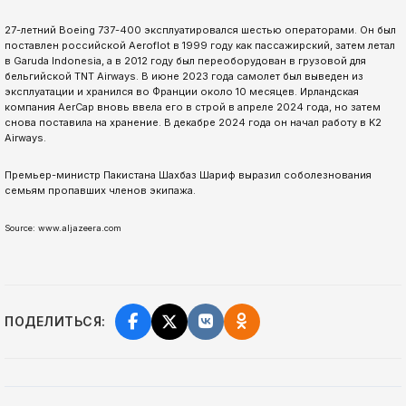
27-летний Boeing 737-400 эксплуатировался шестью операторами. Он был
поставлен российской Aeroflot в 1999 году как пассажирский, затем летал
в Garuda Indonesia, а в 2012 году был переоборудован в грузовой для
бельгийской TNT Airways. В июне 2023 года самолет был выведен из
эксплуатации и хранился во Франции около 10 месяцев. Ирландская
компания AerCap вновь ввела его в строй в апреле 2024 года, но затем
снова поставила на хранение. В декабре 2024 года он начал работу в K2
Airways.
Премьер-министр Пакистана Шахбаз Шариф выразил соболезнования
семьям пропавших членов экипажа.
Source: www.aljazeera.com
ПОДЕЛИТЬСЯ: