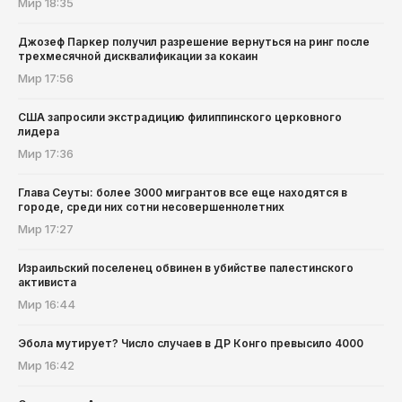
Мир
18:35
Джозеф Паркер получил разрешение вернуться на ринг после
трехмесячной дисквалификации за кокаин
Мир
17:56
США запросили экстрадицию филиппинского церковного
лидера
Мир
17:36
Глава Сеуты: более 3000 мигрантов все еще находятся в
городе, среди них сотни несовершеннолетних
Мир
17:27
Израильский поселенец обвинен в убийстве палестинского
активиста
Мир
16:44
Эбола мутирует? Число случаев в ДР Конго превысило 4000
Мир
16:42