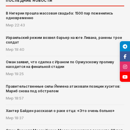
ПОСЛЕДНИЕ НОВОСТИ
В Нигерии прошла массовая свадьба: 1500 пар поженились
одновременно
Мир
22:43
Израильский режим возвел барьер на юге Ливана, ранены трое
солдат
Мир
19:40
Оман заявил, что сделка с Ираном по Ормузскому проливу
находится на финальной стадии
Мир
19:25
Правительственные силы Йемена атаковали позиции хуситов:
Мариб снова под обстрелом
Мир
18:57
Хантер Байден рассказал о раке отца: «Это очень больно»
Мир
18:37