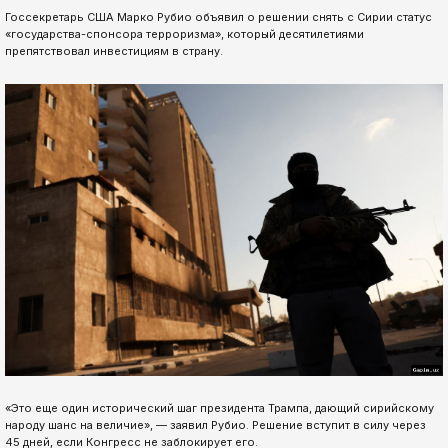
Госсекретарь США Марко Рубио объявил о решении снять с Сирии статус
«государства-спонсора терроризма», который десятилетиями
препятствовал инвестициям в страну.
«Это еще один исторический шаг президента Трампа, дающий сирийскому
народу шанс на величие», — заявил Рубио. Решение вступит в силу через
45 дней, если Конгресс не заблокирует его.