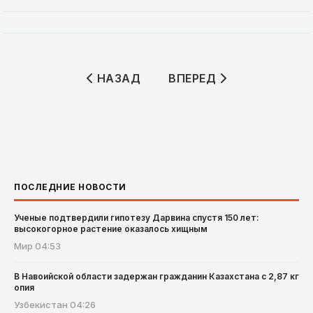
ПРЕДЫДУЩИЙ: ЗЕМЛЕТРЯСЕНИЕ МАГ
СЛЕДУЮЩИЙ: СПЕЦОПЕ
НАЗАД
ВПЕРЕД
ПОСЛЕДНИЕ НОВОСТИ
Ученые подтвердили гипотезу Дарвина спустя 150 лет:
высокогорное растение оказалось хищным
Мир
04:53
В Навоийской области задержан гражданин Казахстана с 2,87 кг
опия
Узбекистан
04:26