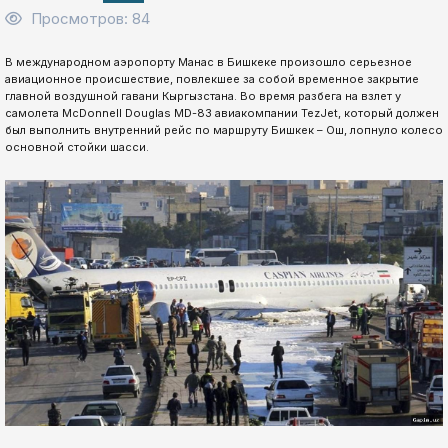
Просмотров: 84
В международном аэропорту Манас в Бишкеке произошло серьезное
авиационное происшествие, повлекшее за собой временное закрытие
главной воздушной гавани Кыргызстана. Во время разбега на взлет у
самолета McDonnell Douglas MD-83 авиакомпании TezJet, который должен
был выполнить внутренний рейс по маршруту Бишкек – Ош, лопнуло колесо
основной стойки шасси.