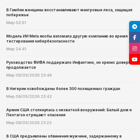
В Гамбии женщины восстанавливают мангровые леса, защищая
побережье
Мир
02:51
Модель ИИ Meta якобы взломала другую компанию во время
тестирования кибербезопасности
Мир
24:41
Руководство ФИФА поддержало Инфантино, но кризис доверия
продолжается
Мир
08/05/2026 23:49
В Нигерии освобождены более 300 похищенных граждан
Мир
08/05/2026 23:42
Армия США столкнулась с нехваткой вооружений: Белый дом и
Пентагон отрицают опасения
Мир
08/05/2026 23:23
В США предъявлены обвинения мужчине, задержанному в