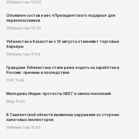
Узбекистан
13:02
Объявлен состав и вес «Президентского подарка» для
первоклассников
Узбекистан
12:33
Узбекистан и Казахстан с 10 августа отменяют торговые
барьеры
Узбекистан
11:54
Граждане Узбекистана стали реже ездить на заработки в
Россию: причины и последствия
СНГ
11:46
Молодежь Индии: протесты NEET и смена поколений
Мир
11:43
В Ташкентской области выявлены нарушения со стороны
налоговых инспекторов
Узбекистан
11:43