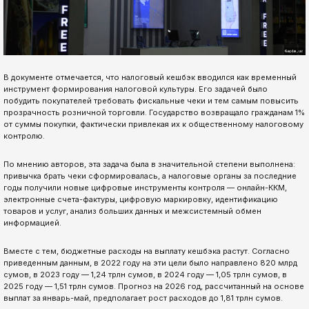
В документе отмечается, что налоговый кешбэк вводился как временный
инструмент формирования налоговой культуры. Его задачей было
побудить покупателей требовать фискальные чеки и тем самым повысить
прозрачность розничной торговли. Государство возвращало гражданам 1%
от суммы покупки, фактически привлекая их к общественному налоговому
контролю.
По мнению авторов, эта задача была в значительной степени выполнена:
привычка брать чеки сформировалась, а налоговые органы за последние
годы получили новые цифровые инструменты контроля — онлайн-ККМ,
электронные счета-фактуры, цифровую маркировку, идентификацию
товаров и услуг, анализ больших данных и межсистемный обмен
информацией.
Вместе с тем, бюджетные расходы на выплату кешбэка растут. Согласно
приведенным данным, в 2022 году на эти цели было направлено 820 млрд
сумов, в 2023 году — 1,24 трлн сумов, в 2024 году — 1,05 трлн сумов, в
2025 году — 1,51 трлн сумов. Прогноз на 2026 год, рассчитанный на основе
выплат за январь-май, предполагает рост расходов до 1,81 трлн сумов.