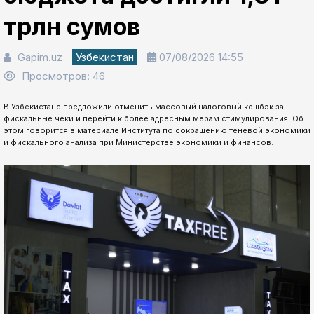
трлн сумов
Gapim.uz
Узбекистан
07/08/2026 14:55
Просмотров: 46
В Узбекистане предложили отменить массовый налоговый кешбэк за
фискальные чеки и перейти к более адресным мерам стимулирования. Об
этом говорится в материале Института по сокращению теневой экономики
и фискального анализа при Министерстве экономики и финансов.