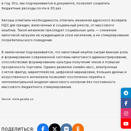
в год. Это, как подчеркивается в документе, позволит сократить
бюджетные расходы почти в 20 раз.
Авторы отметили необходимость отличать механизм адресного возврата
НДС для граждан, включенных в социальный реестр, от массового
кешбэка. Такой механизм преследует социальную цель — снижение
налоговой нагрузки на нуждающиеся слои населения, а не стимулирование
потребительского поведения.
В заключении подчеркивается, что налоговый кешбэк сыграл важную роль
в формировании современной системы налогового администрирования,
способствовал формированию культуры получения чеков и повысил
прозрачность торговли. Однако развитие онлайн-касс, электронных
счетов-фактур, маркетплейсов, цифровой маркировки, больших данных и
искусственного интеллекта позволяет постепенно перейти к
«интеллектуальной модели» налогового контроля без постоянного
массового бюджетного стимулирования.
Source: www.gazeta.uz
ПОДЕЛИТЬСЯ: