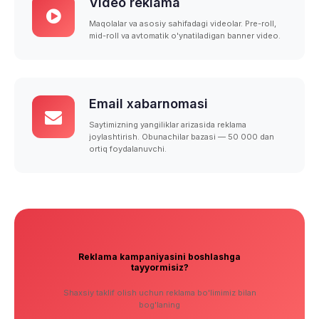
Video reklama
Maqolalar va asosiy sahifadagi videolar. Pre-roll,
mid-roll va avtomatik o'ynatiladigan banner video.
Email xabarnomasi
Saytimizning yangiliklar arizasida reklama
joylashtirish. Obunachilar bazasi — 50 000 dan
ortiq foydalanuvchi.
Reklama kampaniyasini boshlashga
tayyormisiz?
Shaxsiy taklif olish uchun reklama bo'limimiz bilan
bog'laning