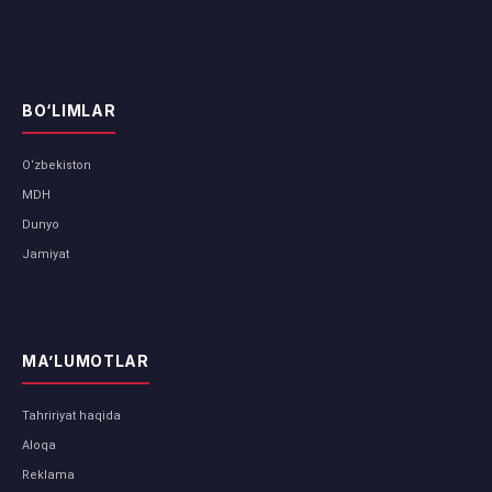
BO‘LIMLAR
O‘zbekiston
MDH
Dunyo
Jamiyat
MA’LUMOTLAR
Tahririyat haqida
Aloqa
Reklama