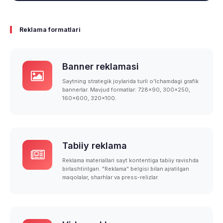
Reklama formatlari
Banner reklamasi
Saytning strategik joylarida turli o'lchamdagi grafik
bannerlar. Mavjud formatlar: 728x90, 300x250,
160x600, 320x100.
Tabiiy reklama
Reklama materiallari sayt kontentiga tabiiy ravishda
birlashtirilgan. "Reklama" belgisi bilan ajratilgan
maqolalar, sharhlar va press-relizlar.