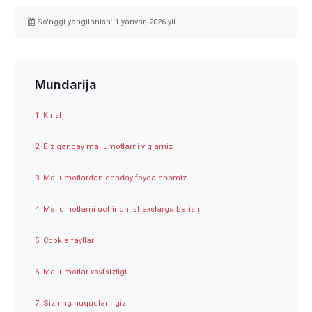
So'nggi yangilanish: 1-yanvar, 2026 yil
Mundarija
1. Kirish
2. Biz qanday ma'lumotlarni yig'amiz
3. Ma'lumotlardan qanday foydalanamiz
4. Ma'lumotlarni uchinchi shaxslarga berish
5. Cookie fayllari
6. Ma'lumotlar xavfsizligi
7. Sizning huquqlaringiz