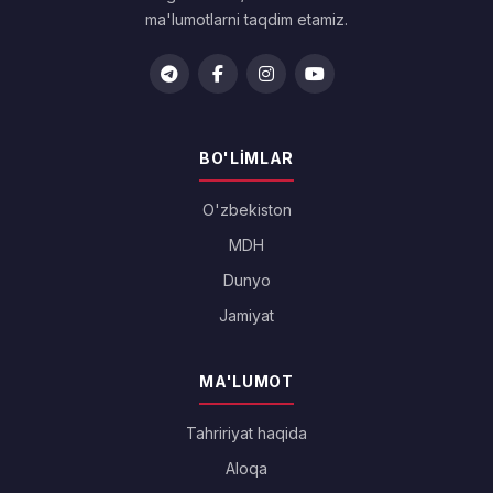
ma'lumotlarni taqdim etamiz.
BO'LIMLAR
O'zbekiston
MDH
Dunyo
Jamiyat
MA'LUMOT
Tahririyat haqida
Aloqa