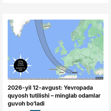
2026-yil 12-avgust: Yevropada
quyosh tutilishi – minglab odamlar
guvoh bo‘ladi