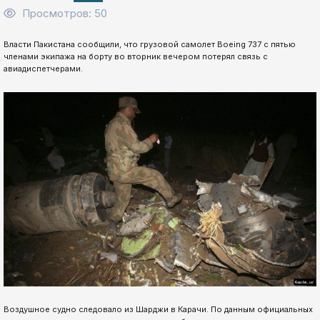
Просмотров: 50
Власти Пакистана сообщили, что грузовой самолет Boeing 737 с пятью
членами экипажа на борту во вторник вечером потерял связь с
авиадиспетчерами.
Воздушное судно следовало из Шарджи в Карачи. По данным официальных