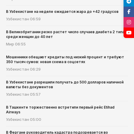
В Узбекистане на неделе ожидается жара до +42 градусов
Узбекистан
06:59
В Великобритании резко растет число случаев диабета 2 типа
среди женщин до 40 лет
Мир
06:55
Мошенники обещают кредиты под низкий процент и требуют
350 тысяч сумов: новая схема в соцсетях
Узбекистан
06:29
В Узбекистане разрешили получать до 500 долларов наличной
валюты без документов
Узбекистан
05:57
В Ташкенте торжественно встретили первый рейс Etihad
Airways
Узбекистан
05:00
В Фергане руководитель кадастра подозревается во