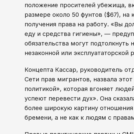
положение просителей убежища, в
размере около 50 фунтов ($67), на
получения права на работу. «Вы д
еду и средства гигиены», — преду
обязательства могут подтолкнуть 
незаконной или эксплуататорской 
Концепта Кассар, руководитель от
Сети прав мигрантов, назвала этот
политикой», которая вгоняет людей
успеют перевести дух». Она сказал
более широкую картину отношения 
бремени, а не как к людям с права