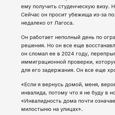
ему получить студенческую визу. Н
Сейчас он просит убежища из-за п
недалеко от Лагоса.
Он работает неполный день по огр
решения. Но он все еще восстанавл
он сломал ее в 2024 году, перепрыг
иммиграционной проверки, которую
для его задержания. Он все еще хр
«Если я вернусь домой, меня, веро
инвалида, потому что я не буду в 
«Инвалидность дома почти означае
милостыню на улицах».