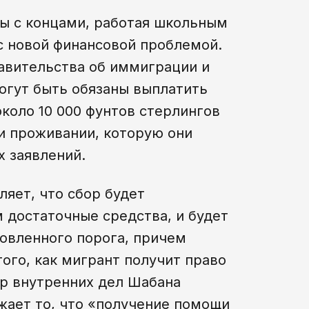
цы с концами, работая школьным
 с новой финансовой проблемой.
авительства об иммиграции и
могут быть обязаны выплатить
коло 10 000 фунтов стерлингов
 и проживании, которую они
х заявлений.
яет, что сбор будет
достаточные средства, и будет
овленного порога, причем
ого, как мигрант получит право
р внутренних дел Шабана
ажает то, что «получение помощи