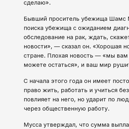
сделаю».
Бывший проситель убежища Шамс М
поиска убежища с ожиданием диагно
обследование на рак, ждать, скаже
новости», — сказал он. «Хорошая н
стране. Плохая новость — «мы вам
можете остаться», и ваш мир рушит
С начала этого года он имеет пост
право жить, работать и учиться бе
повлияет на него, но ударит по лю
через общественную работу.
Мусса утверждал, что сумма выпл