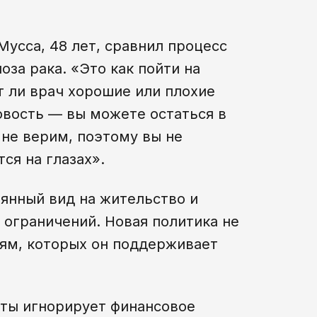
усса, 48 лет, сравнил процесс
за рака. «Это как пойти на
т ли врач хорошие или плохие
овость — вы можете остаться в
 не верим, поэтому вы не
ся на глазах».
оянный вид на жительство и
з ограничений. Новая политика не
дям, которых он поддерживает
аты игнорирует финансовое