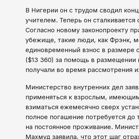
В Нигерии он с трудом сводил кон
учителем. Теперь он сталкивается
Согласно новому законопроекту пр
убежище, такие люди, как Фрэнк, 
единовременный взнос в размере о
($13 360) за помощь в размещении
получали во время рассмотрения и
Министерство внутренних дел заявл
применяться к взрослым, имеющим 
взиматься ежемесячно сверх устан
полное погашение потребуется до т
на постоянное проживание. Минист
Махмуд заявила, что этот шаг отр