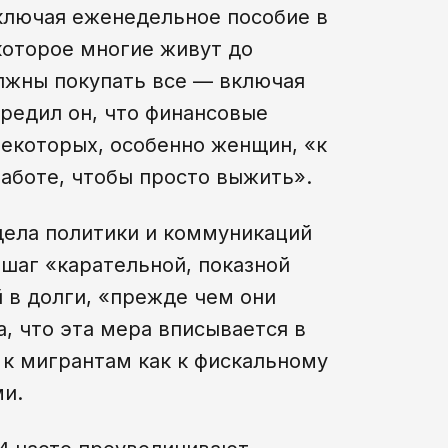
ключая еженедельное пособие в
 которое многие живут до
олжны покупать все — включая
предил он, что финансовые
некоторых, особенно женщин, «к
работе, чтобы просто выжить».
дела политики и коммуникаций
 шаг «карательной, показной
 в долги, «прежде чем они
а, что эта мера вписывается в
к мигрантам как к фискальному
ми.