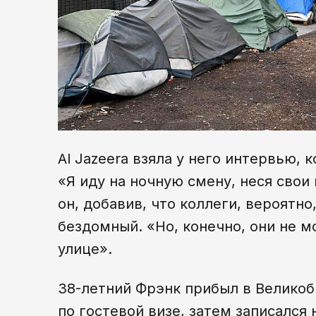
Al Jazeera взяла у него интервью, 
«Я иду на ночную смену, неся свои
он, добавив, что коллеги, вероятно
бездомный. «Но, конечно, они не м
улице».
38-летний Фрэнк прибыл в Великоб
по гостевой визе, затем записался 