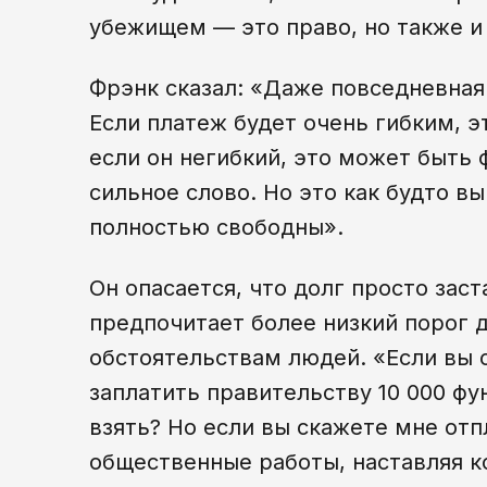
убежищем — это право, но также и
Фрэнк сказал: «Даже повседневная 
Если платеж будет очень гибким, э
если он негибкий, это может быть 
сильное слово. Но это как будто вы
полностью свободны».
Он опасается, что долг просто зас
предпочитает более низкий порог д
обстоятельствам людей. «Если вы 
заплатить правительству 10 000 фун
взять? Но если вы скажете мне от
общественные работы, наставляя ко