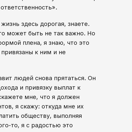
 ответственность».
жизнь здесь дорогая, знаете.
то может быть не так важно. Но
формой плена, я знаю, что это
 привязаны к ним и не
тавит людей снова прятаться. Он
охода и привязку выплат к
скажете мне, что я должен
тов, я скажу: откуда мне их
платить обществу, выполняя
го-то, я с радостью это