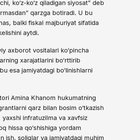
hi, ko‘z-ko‘z qiladigan siyosat” deb
urmasdan” qarzga botiradi. U bu
s, balki fiskal majburiyat sifatida
ishini aytdi.
iy axborot vositalari ko‘pincha
ning xarajatlarini bo‘rttirib
 bu esa jamiyatdagi bo‘linishlarni
ktori Amina Khanom hukumatning
grantlarni qarz bilan bosim o‘tkazish
, yaxshi infratuzilma va xavfsiz
roq hissa qo‘shishiga yordam
on ish, soliqlar va jamiyatdagi muhim