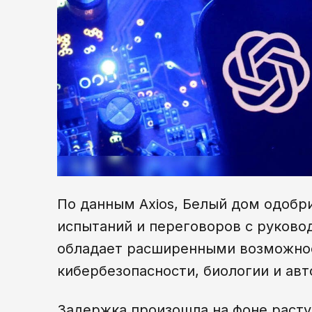
По данным Axios, Белый дом одобри
испытаний и переговоров с руково
обладает расширенными возможнос
кибербезопасности, биологии и ав
Задержка произошла на фоне расту