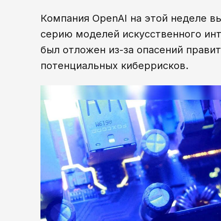
Компания OpenAI на этой неделе 
серию моделей искусственного инт
был отложен из-за опасений прави
потенциальных киберрисков.