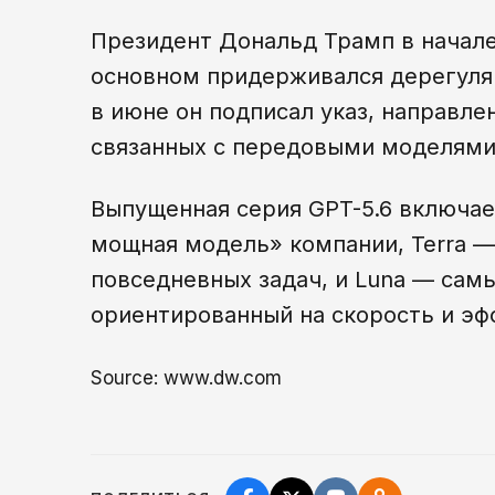
Президент Дональд Трамп в начале
основном придерживался дерегуля
в июне он подписал указ, направле
связанных с передовыми моделями
Выпущенная серия GPT-5.6 включает
мощная модель» компании, Terra —
повседневных задач, и Luna — сам
ориентированный на скорость и эф
Source: www.dw.com