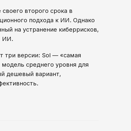
 своего второго срока в
ционного подхода к ИИ. Однако
нный на устранение киберрисков,
 ИИ.
 три версии: Sol — «самая
 модель среднего уровня для
ый дешевый вариант,
фективность.