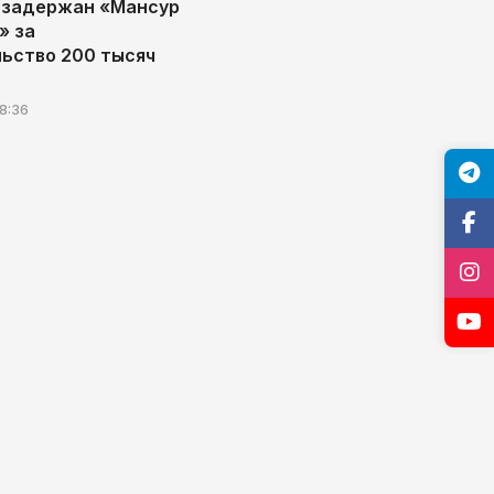
 задержан «Мансур
» за
ьство 200 тысяч
8:36