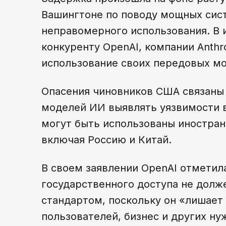
Вашингтоне по поводу мощных сис
неправомерного использования. В 
конкуренту OpenAI, компании Anthr
использование своих передовых мо
Опасения чиновников США связаны
моделей ИИ выявлять уязвимости 
могут быть использованы иностра
включая Россию и Китай.
В своем заявлении OpenAI отметила
государственного доступа не долж
стандартом, поскольку он «лишает
пользователей, бизнес и других н