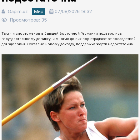
Gapim.uz
Мир
07/08/2026 18:32
Просмотров: 35
Тысячи спортсменов в бывшей Восточной Германии подверглись
государственному допингу, и многие до сих пор страдают от последствий
для здоровья. Согласно новому докладу, поддержка жертв недостаточна.