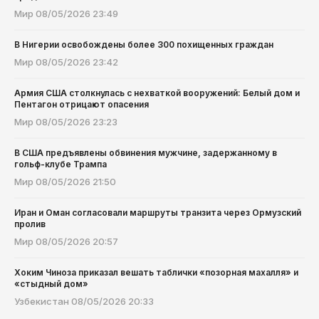
Мир
08/05/2026 23:49
В Нигерии освобождены более 300 похищенных граждан
Мир
08/05/2026 23:42
Армия США столкнулась с нехваткой вооружений: Белый дом и
Пентагон отрицают опасения
Мир
08/05/2026 23:23
В США предъявлены обвинения мужчине, задержанному в
гольф-клубе Трампа
Мир
08/05/2026 21:50
Иран и Оман согласовали маршруты транзита через Ормузский
пролив
Мир
08/05/2026 20:57
Хоким Чиноза приказал вешать таблички «позорная махалля» и
«стыдный дом»
Узбекистан
08/05/2026 20:33