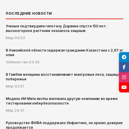
ПОСЛЕДНИЕ НОВОСТИ
Ученые подтвердили гипотезу Дарвина спустя 150 лет:
высокогорное растение оказалось хищным
Мир
04:53
В Навоийской области задержан гражданин Казахстана с 2,87 кг
опия
Узбекистан
04:26
В Гамбии женщины восстанавливают мангровые леса, защищая
побережье
Мир
02:51
Модель ИИ Meta якобы взломала другую компанию во время
тестирования кибербезопасности
Мир
24:41
Руководство ФИФА поддержало Инфантино, но кризис доверия
продолжается