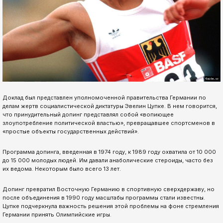
Доклад был представлен уполномоченной правительства Германии по
делам жертв социалистической диктатуры Эвелин Цупке. В нем говорится,
что принудительный допинг представлял собой «вопиющее
злоупотребление политической властью», превращавшее спортсменов в
«простые объекты государственных действий».
Программа допинга, введенная в 1974 году, к 1989 году охватила от 10 000
до 15 000 молодых людей. Им давали анаболические стероиды, часто без
их ведома. Некоторым было всего 13 лет.
Допинг превратил Восточную Германию в спортивную сверхдержаву, но
после объединения в 1990 году масштабы программы стали известны.
Цупке подчеркнула важность решения этой проблемы на фоне стремления
Германии принять Олимпийские игры.