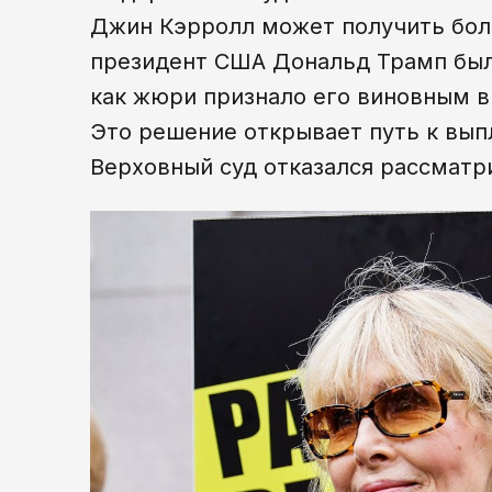
Джин Кэрролл может получить боле
президент США Дональд Трамп был 
как жюри признало его виновным в
Это решение открывает путь к выпл
Верховный суд отказался рассматр