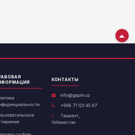
РАВОВАЯ
КОНТАКТЫ
НФОРМАЦИЯ
info@gapim.uz
литика
нфиденциальности
+998 71 123 45 67
льзовательское
Ташкент,
глашение
Узбекистан
литика cookies