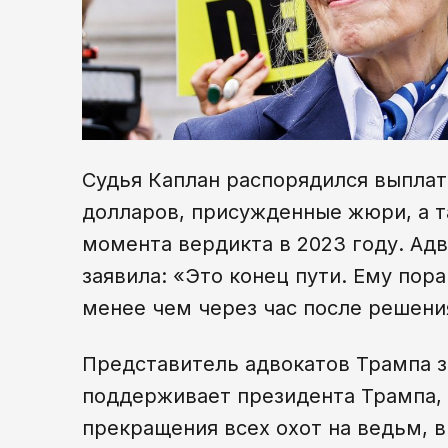
Судья Каплан распорядился выплат
долларов, присужденные жюри, а т
момента вердикта в 2023 году. Ад
заявила: «Это конец пути. Ему пор
менее чем через час после решени
Представитель адвокатов Трампа з
поддерживает президента Трампа,
прекращения всех охот на ведьм,