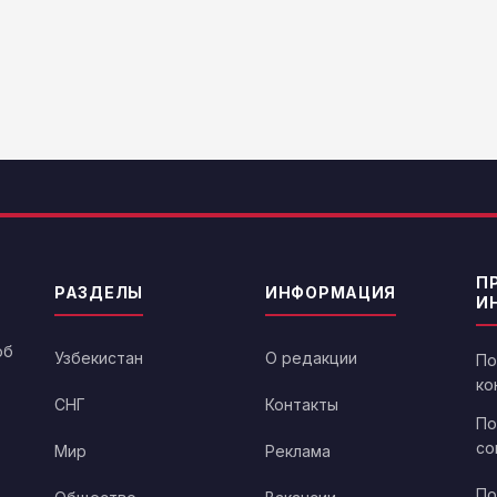
П
РАЗДЕЛЫ
ИНФОРМАЦИЯ
И
об
Узбекистан
О редакции
По
ко
СНГ
Контакты
По
со
Мир
Реклама
По