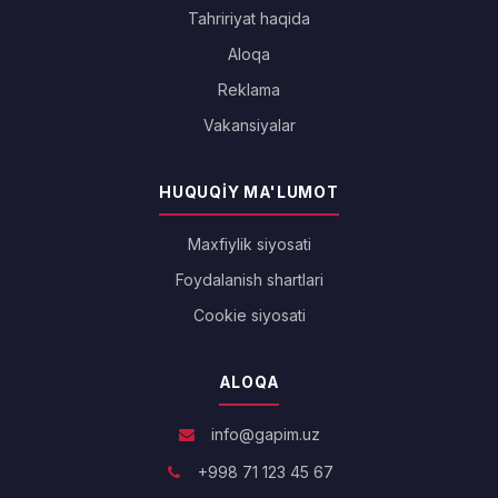
Tahririyat haqida
Aloqa
Reklama
Vakansiyalar
HUQUQIY MA'LUMOT
Maxfiylik siyosati
Foydalanish shartlari
Cookie siyosati
ALOQA
info@gapim.uz
+998 71 123 45 67