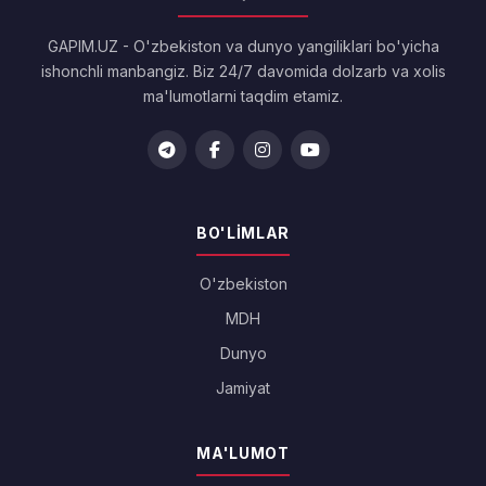
GAPIM.UZ - O'zbekiston va dunyo yangiliklari bo'yicha
ishonchli manbangiz. Biz 24/7 davomida dolzarb va xolis
ma'lumotlarni taqdim etamiz.
BO'LIMLAR
O'zbekiston
MDH
Dunyo
Jamiyat
MA'LUMOT