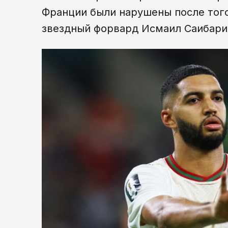
Франции были нарушены после того,
звездный форвард Исмаил Саибари