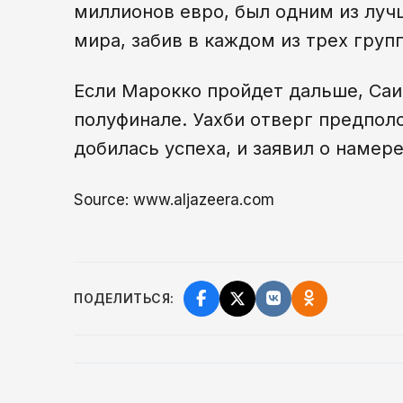
миллионов евро, был одним из луч
мира, забив в каждом из трех груп
Если Марокко пройдет дальше, Саи
полуфинале. Уахби отверг предпол
добилась успеха, и заявил о намер
Source: www.aljazeera.com
ПОДЕЛИТЬСЯ: