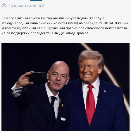
Просмотров: 53
️ Правозащитная группа FairSquare планирует подать жалобу в
Международный олимпийский комитет (МОК) на президента ФИФА Джанни
Инфантино, обвиняя его в нарушении правил политического нейтралитета
из-за поддержки президента США Дональда Трампа.