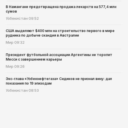
В Намангане предотвращена продажа лекарств на 577,4 млн
сумов
Узбекистан
09:52
США выделяют $400 млн на строительство первого в мире
рудника по добыче скандия в Австралии
Мир
09:32
Президент футбольной ассоциации Аргентины не торопит
Месси с завершением карьеры
Мир
09:26
Экс-глава «Узбекнефтегаза» Сидиков не признал вину: дал
показания по 19 эпизодам
Узбекистан
08:53