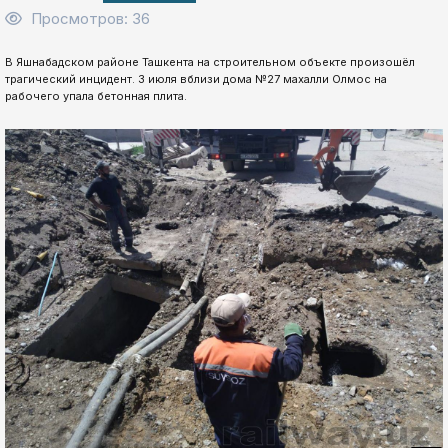
Просмотров: 36
В Яшнабадском районе Ташкента на строительном объекте произошёл
трагический инцидент. 3 июля вблизи дома №27 махалли Олмос на
рабочего упала бетонная плита.