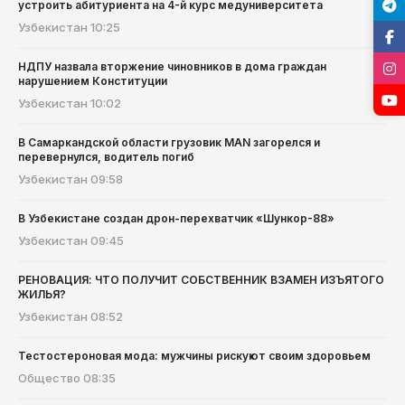
устроить абитуриента на 4-й курс медуниверситета
Узбекистан
10:25
НДПУ назвала вторжение чиновников в дома граждан
нарушением Конституции
Узбекистан
10:02
В Самаркандской области грузовик MAN загорелся и
перевернулся, водитель погиб
Узбекистан
09:58
В Узбекистане создан дрон-перехватчик «Шункор-88»
Узбекистан
09:45
РЕНОВАЦИЯ: ЧТО ПОЛУЧИТ СОБСТВЕННИК ВЗАМЕН ИЗЪЯТОГО
ЖИЛЬЯ?
Узбекистан
08:52
Тестостероновая мода: мужчины рискуют своим здоровьем
Общество
08:35