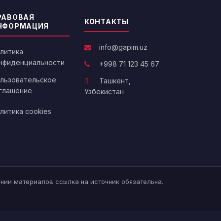
РАВОВАЯ
КОНТАКТЫ
НФОРМАЦИЯ
info@gapim.uz
литика
нфиденциальности
+998 71 123 45 67
льзовательское
Ташкент,
глашение
Узбекистан
литика cookies
нии материалов ссылка на источник обязательна.