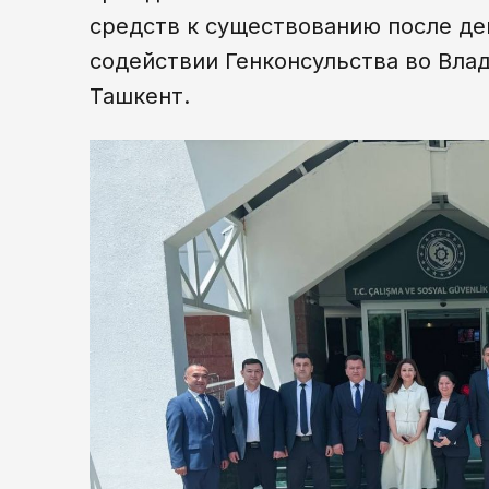
средств к существованию после де
содействии Генконсульства во Вла
Ташкент.