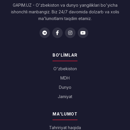
GAPIM.UZ - O'zbekiston va dunyo yangiliklari bo'yicha
ishonchli manbangiz. Biz 24/7 davomida dolzarb va xolis
ma'lumotlarni taqdim etamiz.
BO'LIMLAR
O'zbekiston
MDH
Dunyo
Jamiyat
MA'LUMOT
Tahririyat haqida