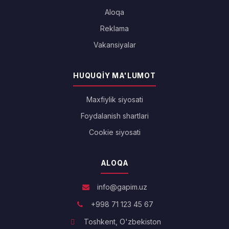
Aloqa
Reklama
Vakansiyalar
HUQUQIY MA'LUMOT
Maxfiylik siyosati
Foydalanish shartlari
Cookie siyosati
ALOQA
info@gapim.uz
+998 71 123 45 67
Toshkent, O'zbekiston