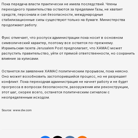
Пока передача власти практически не имела последствий. Члены
переходного правительства остаются за пределами Газы, не хватает
средств, персонала и сил безопасности, международные
стабилизационные силы существуют только на бумаге. Министерства
продолжают работу.
Фукс отмечает, что роспуск администрации пока носит в основном
символический характер, поэтому все остается по-прежнему.
Израильская газета Jerusalem Post предполагает, что ХАМАС может
распустить правительство, уйти от прямой ответственности, но сохранить
влияние за кулисами.
Останется ли заявление ХАМАС политическим прорывом, пока неясно.
Оно может возобновить застопорившийся процесс, но не разрешает
конфликт. Пока переходная администрация не начнет работу и не будет
прогресса в вопросах безопасности, разоружения или реконструкции,
этот шаг, скорее всего, останется политическим сигналом с
неопределенным исходом.
Source: www.dw.com