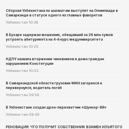
Сборная Узбекистана по шахматам выступит на Олимпиаде в
Самарканде в статусе одного из главных фаворитов
Узбекистан
10:38
В Бухаре задержан мошенник, обещавший за 26 млн сумов
устроить абитуриента на 4-й курс медуниверситета
Узбекистан
10:25
НДПУ назвала вторжение чиновников в дома граждан
нарушением Конституции
Узбекистан
10:02
В Самаркандской области грузовик MAN загорелся и
перевернулся, водитель погиб
Узбекистан
09:58
В Узбекистане создан дрон-перехватчик «Шункор-88»
Узбекистан
09:45
РЕНОВАЦИЯ: ЧТО ПОЛУЧИТ СОБСТВЕННИК ВЗАМЕН ИЗЪЯТОГО