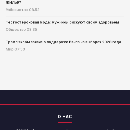
ЖИЛЬЯ?
Узбекистан
08:52
Тестостероновая мода: мужчины рискуют своим здоровьем
Общество
08:35
Трамп якобы заявил о поддержке Вэнса на выборах 2028 года
Мир
07:53
О НАС