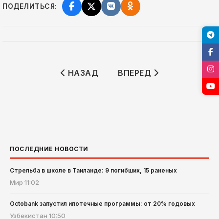
ПОДЕЛИТЬСЯ:
ПРЕДЫДУЩИЙ: ВЕНГЕРСКОЕ ГОСУДА
СЛЕДУЮЩИЙ: КОНФЛИК
НАЗАД
ВПЕРЕД
ПОСЛЕДНИЕ НОВОСТИ
Стрельба в школе в Таиланде: 9 погибших, 15 раненых
Мир
11:02
Octobank запустил ипотечные программы: от 20% годовых
Узбекистан
10:50