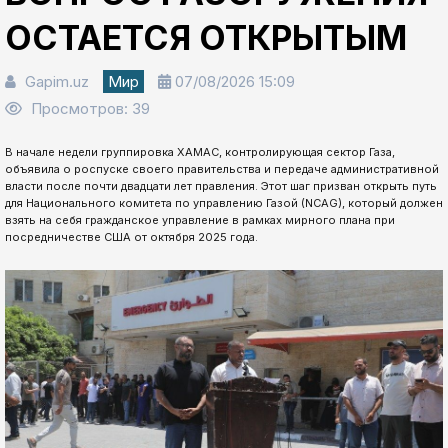
ОСТАЕТСЯ ОТКРЫТЫМ
Gapim.uz
Мир
07/08/2026 15:09
Просмотров: 39
В начале недели группировка ХАМАС, контролирующая сектор Газа,
объявила о роспуске своего правительства и передаче административной
власти после почти двадцати лет правления. Этот шаг призван открыть путь
для Национального комитета по управлению Газой (NCAG), который должен
взять на себя гражданское управление в рамках мирного плана при
посредничестве США от октября 2025 года.