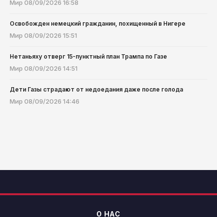
Мир
08/09/2026 16:58
Освобожден немецкий гражданин, похищенный в Нигере
Мир
08/09/2026 15:51
Нетаньяху отверг 15-пунктный план Трампа по Газе
Мир
08/09/2026 14:51
Дети Газы страдают от недоедания даже после голода
Мир
08/09/2026 14:46
О НАС