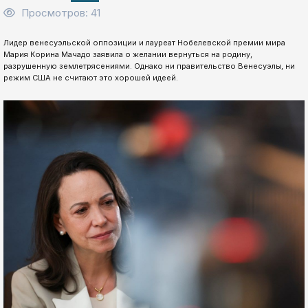
Просмотров: 41
Лидер венесуэльской оппозиции и лауреат Нобелевской премии мира
Мария Корина Мачадо заявила о желании вернуться на родину,
разрушенную землетрясениями. Однако ни правительство Венесуэлы, ни
режим США не считают это хорошей идеей.