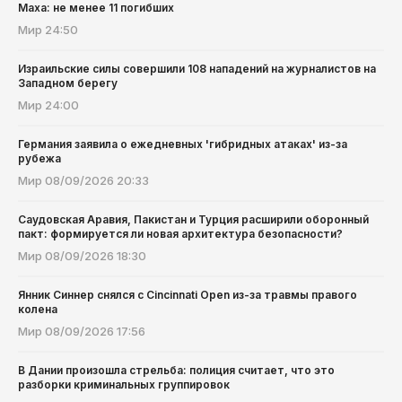
Маха: не менее 11 погибших
Мир
24:50
Израильские силы совершили 108 нападений на журналистов на
Западном берегу
Мир
24:00
Германия заявила о ежедневных 'гибридных атаках' из-за
рубежа
Мир
08/09/2026 20:33
Саудовская Аравия, Пакистан и Турция расширили оборонный
пакт: формируется ли новая архитектура безопасности?
Мир
08/09/2026 18:30
Янник Синнер снялся с Cincinnati Open из-за травмы правого
колена
Мир
08/09/2026 17:56
В Дании произошла стрельба: полиция считает, что это
разборки криминальных группировок