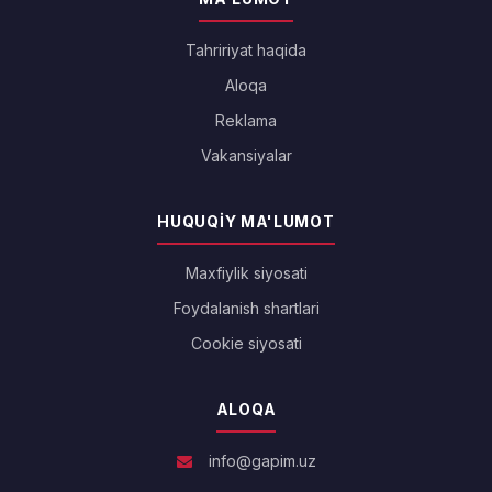
Tahririyat haqida
Aloqa
Reklama
Vakansiyalar
HUQUQIY MA'LUMOT
Maxfiylik siyosati
Foydalanish shartlari
Cookie siyosati
ALOQA
info@gapim.uz