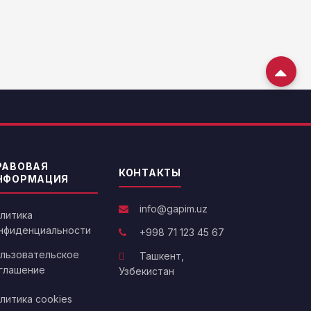
РАВОВАЯ
КОНТАКТЫ
НФОРМАЦИЯ
info@gapim.uz
литика
нфиденциальности
+998 71 123 45 67
льзовательское
Ташкент,
глашение
Узбекистан
литика cookies