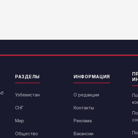
П
РАЗДЕЛЫ
ИНФОРМАЦИЯ
И
об
Узбекистан
О редакции
По
ко
СНГ
Контакты
По
со
Мир
Реклама
По
Общество
Вакансии