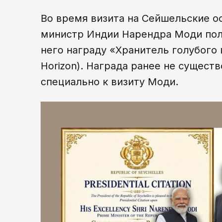
Во время визита на Сейшельские о
министр Индии Нарендра Моди пол
него награду «Хранитель голубого г
Horizon). Награда ранее не сущест
специально к визиту Моди.