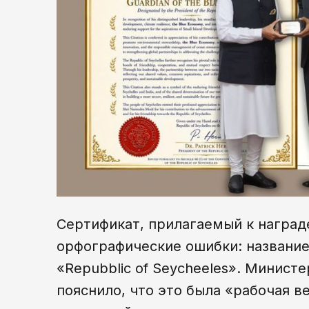
Сертификат, прилагаемый к наград
орфографические ошибки: название
«Repubblic of Seycheeles». Минист
пояснило, что это была «рабочая в