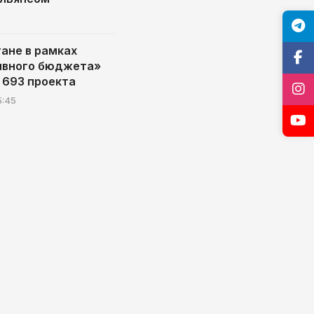
тане в рамках
ивного бюджета»
 693 проекта
5:45