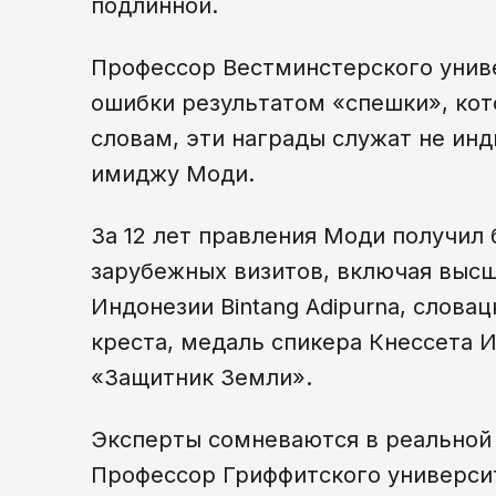
подлинной.
Профессор Вестминстерского унив
ошибки результатом «спешки», кот
словам, эти награды служат не ин
имиджу Моди.
За 12 лет правления Моди получил 
зарубежных визитов, включая выс
Индонезии Bintang Adipurna, слова
креста, медаль спикера Кнессета 
«Защитник Земли».
Эксперты сомневаются в реальной 
Профессор Гриффитского университ