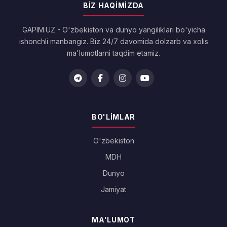
BIZ HAQIMIZDA
GAPIM.UZ - O'zbekiston va dunyo yangiliklari bo'yicha
ishonchli manbangiz. Biz 24/7 davomida dolzarb va xolis
ma'lumotlarni taqdim etamiz.
BO'LIMLAR
O'zbekiston
MDH
Dunyo
Jamiyat
MA'LUMOT