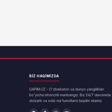
BIZ HAQIMIZDA
GAPIM.UZ - O'zbekiston va dunyo yangiliklari
bo'yicha ishonchli manbangiz. Biz 24/7 davomida
dolzarb va xolis ma'lumotlarni taqdim etamiz.