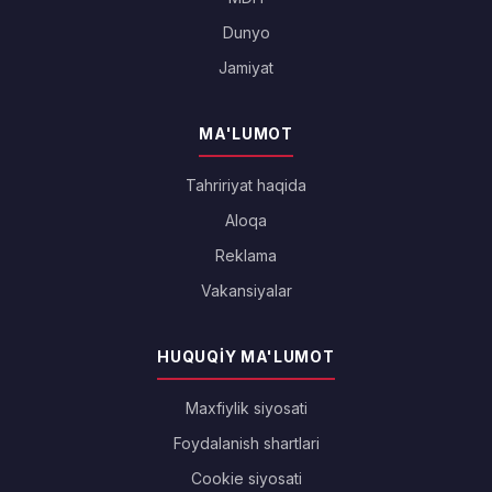
Dunyo
Jamiyat
MA'LUMOT
Tahririyat haqida
Aloqa
Reklama
Vakansiyalar
HUQUQIY MA'LUMOT
Maxfiylik siyosati
Foydalanish shartlari
Cookie siyosati