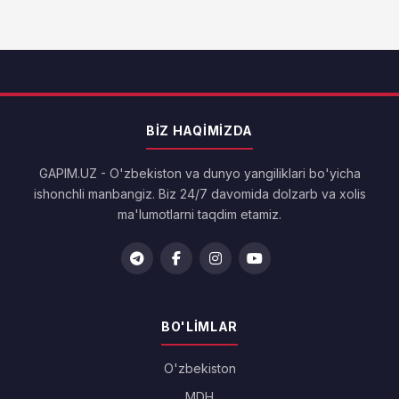
BIZ HAQIMIZDA
GAPIM.UZ - O'zbekiston va dunyo yangiliklari bo'yicha
ishonchli manbangiz. Biz 24/7 davomida dolzarb va xolis
ma'lumotlarni taqdim etamiz.
BO'LIMLAR
O'zbekiston
MDH