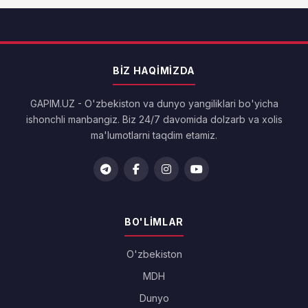
BIZ HAQIMIZDA
GAPIM.UZ - O'zbekiston va dunyo yangiliklari bo'yicha
ishonchli manbangiz. Biz 24/7 davomida dolzarb va xolis
ma'lumotlarni taqdim etamiz.
BO'LIMLAR
O'zbekiston
MDH
Dunyo