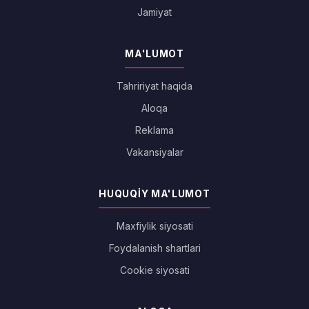
Jamiyat
MA'LUMOT
Tahririyat haqida
Aloqa
Reklama
Vakansiyalar
HUQUQIY MA'LUMOT
Maxfiylik siyosati
Foydalanish shartlari
Cookie siyosati