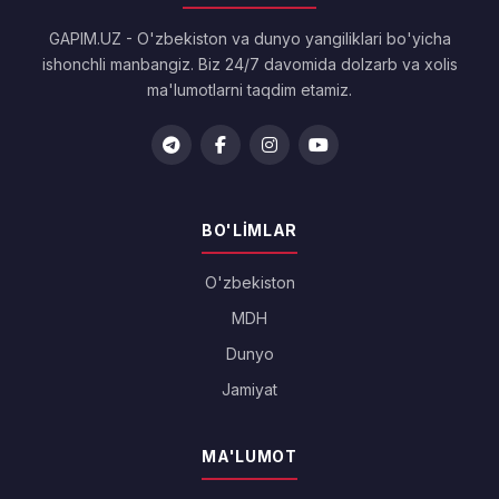
GAPIM.UZ - O'zbekiston va dunyo yangiliklari bo'yicha
ishonchli manbangiz. Biz 24/7 davomida dolzarb va xolis
ma'lumotlarni taqdim etamiz.
BO'LIMLAR
O'zbekiston
MDH
Dunyo
Jamiyat
MA'LUMOT