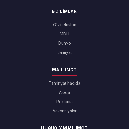
BO'LIMLAR
O'zbekiston
MDH
Dunyo
Jamiyat
MA'LUMOT
Tahririyat haqida
Aloqa
Reklama
Vakansiyalar
HUQUQIY MA'LUMOT