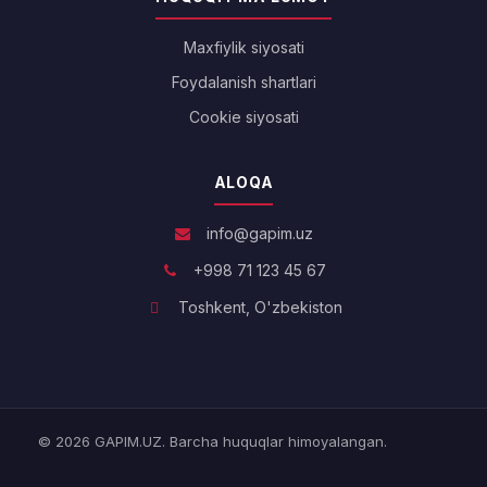
Maxfiylik siyosati
Foydalanish shartlari
Cookie siyosati
ALOQA
info@gapim.uz
+998 71 123 45 67
Toshkent, O'zbekiston
© 2026 GAPIM.UZ. Barcha huquqlar himoyalangan.