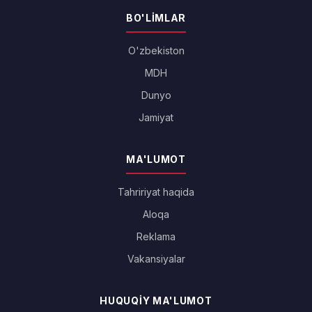
BO'LIMLAR
O'zbekiston
MDH
Dunyo
Jamiyat
MA'LUMOT
Tahririyat haqida
Aloqa
Reklama
Vakansiyalar
HUQUQIY MA'LUMOT