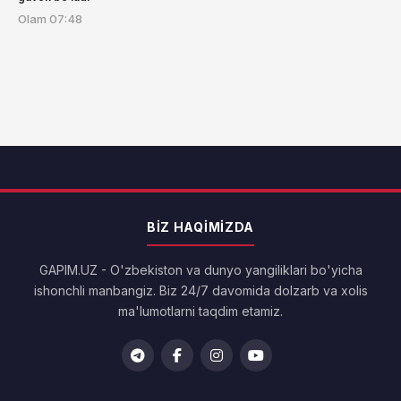
Olam
07:48
BIZ HAQIMIZDA
GAPIM.UZ - O'zbekiston va dunyo yangiliklari bo'yicha
ishonchli manbangiz. Biz 24/7 davomida dolzarb va xolis
ma'lumotlarni taqdim etamiz.