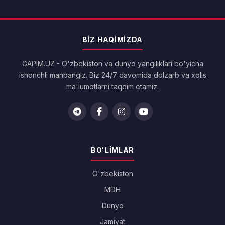
BIZ HAQIMIZDA
GAPIM.UZ - O'zbekiston va dunyo yangiliklari bo'yicha
ishonchli manbangiz. Biz 24/7 davomida dolzarb va xolis
ma'lumotlarni taqdim etamiz.
BO'LIMLAR
O'zbekiston
MDH
Dunyo
Jamiyat