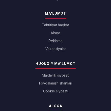
MA'LUMOT
Tahririyat haqida
Aloqa
Reklama
Vakansiyalar
HUQUQIY MA'LUMOT
Maxfiylik siyosati
Foydalanish shartlari
Cookie siyosati
ALOQA