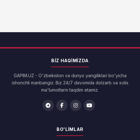
BIZ HAQIMIZDA
GAPIM.UZ - O'zbekiston va dunyo yangiliklari bo'yicha
ishonchli manbangiz. Biz 24/7 davomida dolzarb va xolis
ma'lumotlarni taqdim etamiz.
BO'LIMLAR