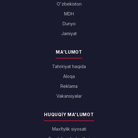
O'zbekiston
MDH
Dunyo
Jamiyat
MA'LUMOT
Tahririyat haqida
Aloqa
Reklama
Vakansiyalar
HUQUQIY MA'LUMOT
Maxfiylik siyosati