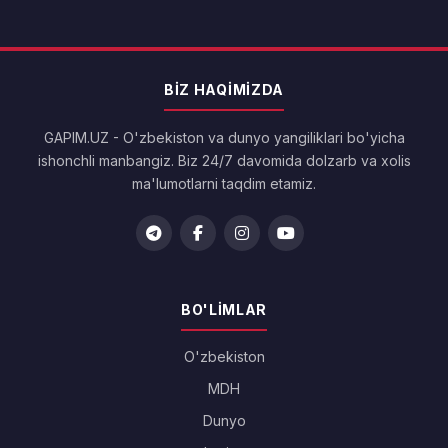
BIZ HAQIMIZDA
GAPIM.UZ - O'zbekiston va dunyo yangiliklari bo'yicha
ishonchli manbangiz. Biz 24/7 davomida dolzarb va xolis
ma'lumotlarni taqdim etamiz.
BO'LIMLAR
O'zbekiston
MDH
Dunyo