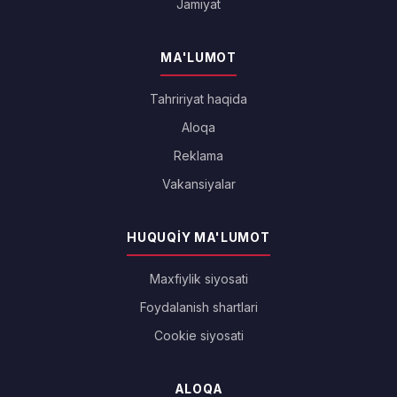
Jamiyat
MA'LUMOT
Tahririyat haqida
Aloqa
Reklama
Vakansiyalar
HUQUQIY MA'LUMOT
Maxfiylik siyosati
Foydalanish shartlari
Cookie siyosati
ALOQA