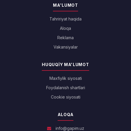
MA'LUMOT
Tahririyat haqida
Aloqa
Reklama
Vakansiyalar
HUQUQIY MA'LUMOT
Maxfiylik siyosati
Foydalanish shartlari
Cookie siyosati
ALOQA
info@gapim.uz