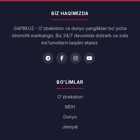
BIZ HAQIMIZDA
GAPIM.UZ - O'zbekiston va dunyo yangiliklari bo'yicha
ishonchli manbangiz. Biz 24/7 davomida dolzarb va xolis
ma'lumotlarni taqdim etamiz.
BO'LIMLAR
O'zbekiston
MDH
Dunyo
Jamiyat