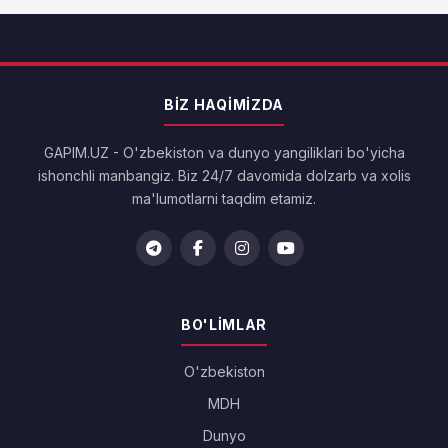
BIZ HAQIMIZDA
GAPIM.UZ - O'zbekiston va dunyo yangiliklari bo'yicha
ishonchli manbangiz. Biz 24/7 davomida dolzarb va xolis
ma'lumotlarni taqdim etamiz.
BO'LIMLAR
O'zbekiston
MDH
Dunyo