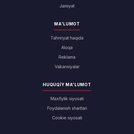
Jamiyat
MA'LUMOT
Tahririyat haqida
Aloqa
Reklama
Vakansiyalar
HUQUQIY MA'LUMOT
Maxfiylik siyosati
Foydalanish shartlari
Cookie siyosati