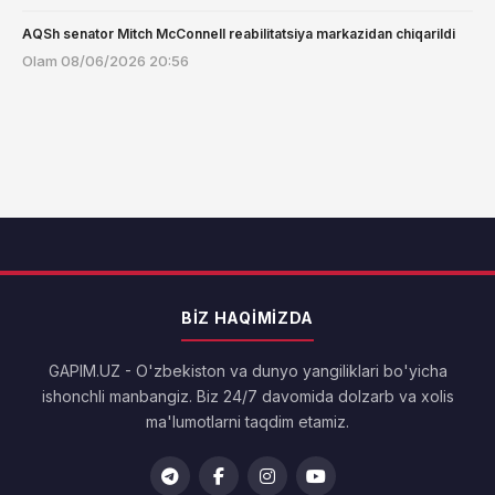
AQSh senator Mitch McConnell reabilitatsiya markazidan chiqarildi
Olam
08/06/2026 20:56
BIZ HAQIMIZDA
GAPIM.UZ - O'zbekiston va dunyo yangiliklari bo'yicha
ishonchli manbangiz. Biz 24/7 davomida dolzarb va xolis
ma'lumotlarni taqdim etamiz.