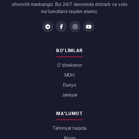
ishonchli manbangiz. Biz 24/7 davomida dolzarb va xolis
ma'lumotlarni taqdim etamiz.
BO'LIMLAR
O'zbekiston
MDH
Dunyo
Jamiyat
MA'LUMOT
Tahririyat haqida
Aloqa