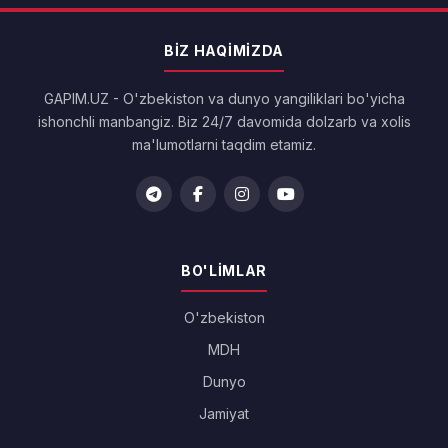
BIZ HAQIMIZDA
GAPIM.UZ - O'zbekiston va dunyo yangiliklari bo'yicha
ishonchli manbangiz. Biz 24/7 davomida dolzarb va xolis
ma'lumotlarni taqdim etamiz.
BO'LIMLAR
O'zbekiston
MDH
Dunyo
Jamiyat