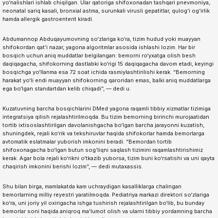
yo‘nalishlari ishlab chiqilgan. Ular qatoriga shifoxonadan tashqari pnevmoniya,
neonatal sariq kasali, bronxial astma, surunkali virusli gepatitlar, qulog‘i og‘irlik
hamda allergik gastroenterit kiradi.
Abdumannop Abduqayumovning so‘zlariga ko‘ra, tizim hudud yoki muayyan
shifokordan qat’i nazar, yagona algoritmlar asosida ishlashi lozim. Har bir
bosqich uchun aniq muddatlar belgilangan: bemorni ro‘yxatga olish besh
daqiqagacha, shifokorning dastlabki ko‘rigi 15 daqiqagacha davom etadi, keyingi
bosqichga yo‘llanma esa 72 soat ichida rasmiylashtirilishi kerak. “Bemorning
harakat yo‘li endi muayyan shifokorning qaroridan emas, balki aniq muddatlarga
ega bo‘lgan standartdan kelib chiqadi”, — dedi u.
Kuzatuvning barcha bosqichlarini DMed yagona raqamli tibbiy xizmatlar tizimiga
integratsiya qilish rejalashtirilmoqda. Bu tizim bemorning birinchi murojaatidan
tortib ixtisoslashtirilgan davolanishgacha bo‘lgan barcha jarayonni kuzatish,
shuningdek, rejali ko‘rik va tekshiruvlar haqida shifokorlar hamda bemorlarga
avtomatik eslatmalar yuborish imkonini beradi. “Bemordan tortib
shifoxonagacha bo‘lgan butun sog‘liqni saqlash tizimini raqamlashtirishimiz
kerak. Agar bola rejali ko‘rikni o‘tkazib yuborsa, tizim buni ko‘rsatishi va uni qayta
chaqirish imkonini berishi lozim”, — dedi mutaxassis.
Shu bilan birga, mamlakatda kam uchraydigan kasalliklarga chalingan
bemorlarning milliy reyestri yaratilmoqda. Pediatriya markazi direktori so‘zlariga
ko‘ra, uni joriy yil oxirigacha ishga tushirish rejalashtirilgan bo‘lib, bu bunday
bemorlar soni haqida aniqroq ma’lumot olish va ularni tibbiy yordamning barcha